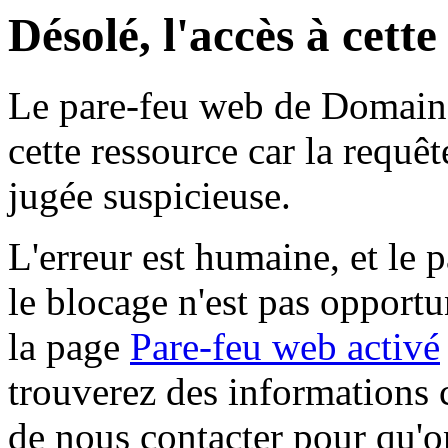
Désolé, l'accès à cett
Le pare-feu web de Domaine 
cette ressource car la requê
jugée suspicieuse.
L'erreur est humaine, et le p
le blocage n'est pas opportu
la page
Pare-feu web activé
trouverez des informations 
de nous contacter pour qu'o